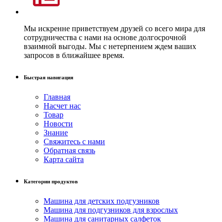
Мы искренне приветствуем друзей со всего мира для
сотрудничества с нами на основе долгосрочной
взаимной выгоды. Мы с нетерпением ждем ваших
запросов в ближайшее время.
Быстрая навигация
Главная
Насчет нас
Товар
Новости
Знание
Свяжитесь с нами
Обратная связь
Карта сайта
Категории продуктов
Машина для детских подгузников
Машина для подгузников для взрослых
Машина для санитарных салфеток