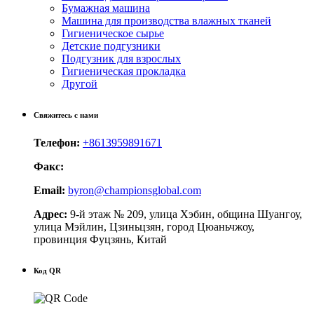
Бумажная машина
Машина для производства влажных тканей
Гигиеническое сырье
Детские подгузники
Подгузник для взрослых
Гигиеническая прокладка
Другой
Свяжитесь с нами
Телефон:
+8613959891671
Факс:
Email:
byron@championsglobal.com
Адрес:
9-й этаж № 209, улица Хэбин, община Шуангоу,
улица Мэйлин, Цзиньцзян, город Цюаньчжоу,
провинция Фуцзянь, Китай
Код QR