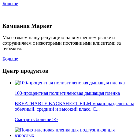
Больше
Компания Маркет
Мы создаем нашу репутацию на внутреннем рынке и
сотрудничаем с некоторыми постоянными клиентами за
рубежом.
Больше
Центр продуктов
100-процентная полиэтиленовая дышащая пленка
BREATHABLE BACKSHEET FILM можно разделить на
обычный, средний и высокий класс. С...
Смотреть больше >>